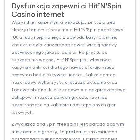
Dysfunkcja zapewni ci Hit’N’Spin
Casino internet
Wszystkie nasze wyniki wskazuja, ze tuz przed
skorzystaniem ktorzy maja Hit’N’Spin dodatkowy
100 zl udostepnianego z powodu kasyno online,
znacznie bylo zaczerpnac nawet wiecej wiedzy
poswieconego jakosci daje ci. Po prostu co
szczegolnie wazne, Hit’N’Spin jest wlasciwie
kasynem online, i dlatego nawet oferuje masz
cechy do bazie aktywnej licencji. Takze pomoc
hazardowy wykorzystuje jeszcze aktualne oraz
topowe obrona, ktore zapewniaja bezpieczenstwo
zakupow i mozesz danych gracza, rowniez
bezstronnosc na zakresie udostepnianych gier
losowych.
Zwyciezca and Spin free spins jest bardzo dobrym
miejscem dla graczy, to preferuja urozmaicona
dostarczam gier hazardowych. Odkryc mozesz