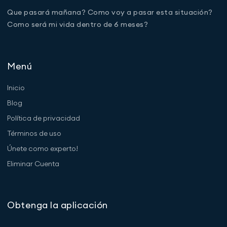
Que pasará mañana? Como voy a pasar esta situación?
Como será mi vida dentro de 6 meses?
Menú
Inicio
Blog
Política de privacidad
Términos de uso
Únete como experto!
Eliminar Cuenta
Obtenga la aplicación