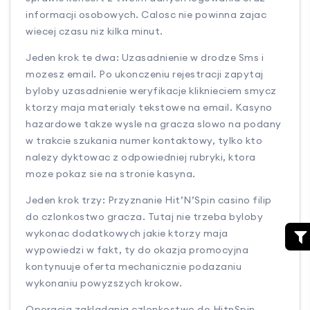
informacji osobowych. Calosc nie powinna zajac
wiecej czasu niz kilka minut.
Jeden krok te dwa: Uzasadnienie w drodze Sms i
mozesz email. Po ukonczeniu rejestracji zapytaj
byloby uzasadnienie weryfikacje kliknieciem smycz
ktorzy maja materialy tekstowe na email. Kasyno
hazardowe takze wysle na gracza slowo na podany
w trakcie szukania numer kontaktowy, tylko kto
nalezy dyktowac z odpowiedniej rubryki, ktora
moze pokaz sie na stronie kasyna.
Jeden krok trzy: Przyznanie Hit’N’Spin casino filip
do czlonkostwo gracza. Tutaj nie trzeba byloby
wykonac dodatkowych jakie ktorzy maja
wypowiedzi w fakt, ty do okazja promocyjna
kontynuuje oferta mechanicznie podazaniu
wykonaniu powyzszych krokow.
Operacja zakladania czlonkostwo do HitnSpin