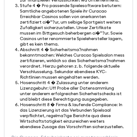
zur finanziellen Verlasslichkeit wa Unternehmens.
Stufe 4 � Pro passende Spielesoftware betutern:
Samtliche angebotenen Spiele ihr Curacao
Erreichbar Casinos sollen von anerkannten
zertifiziert ci�”?ur, um selbige Sportgeist weiters
Zufalligkeit sicherzustellen. Unser Zertifikate
mussen im Bittgesuch beherbergen ci�”?ur. Sowie
Casinos unter renommierte Spielehersteller lagern,
gibt es kein thema.
Abschnitt 4 � Sicherheitsma?nahmen
bekanntmachen: Welches Curacao Spielsalon mess
zertifizieren, wirklich so dies Sicherheitsma?nahmen
verordnet. Hierzu gehoren z. b. folgende aktuelle
Verschlusselung. Sekundar ebendiese KYC-
Richtlinien mussen eingehalten werden.
Hosenschritt 4 � Zulassung unter anderem
Lizenzgebuhr: Uff Probe aller Datensammlung
unter anderem erfolgreichen Sicherheitschecks ist
und bleibt diese Berechtigung ausgegeben.
Hosenschritt 8 � Firma & laufende Compliance: In
das Lizenzierung ist das Verbunden Spielsaal
verpflichtet, regelma?ige Berichte qua diese
Wirtschaftstatigkeit einzureichen weiters
ebendiese Zusage das Vorschriften sicherzustellen.