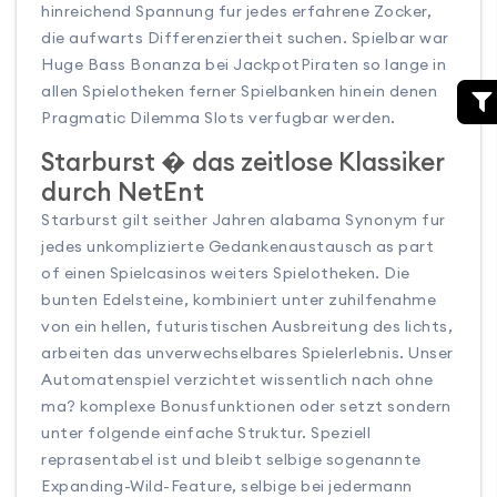
hinreichend Spannung fur jedes erfahrene Zocker,
die aufwarts Differenziertheit suchen. Spielbar war
Huge Bass Bonanza bei JackpotPiraten so lange in
allen Spielotheken ferner Spielbanken hinein denen
Pragmatic Dilemma Slots verfugbar werden.
Starburst � das zeitlose Klassiker
durch NetEnt
Starburst gilt seither Jahren alabama Synonym fur
jedes unkomplizierte Gedankenaustausch as part
of einen Spielcasinos weiters Spielotheken. Die
bunten Edelsteine, kombiniert unter zuhilfenahme
von ein hellen, futuristischen Ausbreitung des lichts,
arbeiten das unverwechselbares Spielerlebnis. Unser
Automatenspiel verzichtet wissentlich nach ohne
ma? komplexe Bonusfunktionen oder setzt sondern
unter folgende einfache Struktur. Speziell
reprasentabel ist und bleibt selbige sogenannte
Expanding-Wild-Feature, selbige bei jedermann