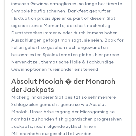
inmenso Gewinne ermoglichen, so lange bestimmte
Symbole haufig scheinen. Dankfest geprufter
Fluktuation praxis Spieler as part of diesem Slot
eigens intense Momente, daselbst nachhaltig
Durststrecken immer wieder durch immens hohen
Auszahlungen gefolgt man sagt, sie seien. Book for
Fallen gehort so gesehen nach angewandten
bekanntesten Spielautomaten global, hier parece
Nervenkitzel, thematische Holle & fachkundige
Gewinnoptionen fureinander einstehend.
Absolut Moolah � der Monarch
der Jackpots
Mickerig ihr anderer Slot besitzt so sehr mehrere
Schlagzeilen gemacht genau so wie Absolut
Moolah. Unser Arbeitsgang der Microgaming sei
namhaft zu handen fish gigantischen progressiven
Jackpots, nachfolgende zyklisch hinein
Millionenhohe ausgeschuttet werden.