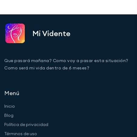
Mi Vidente
Que pasará mañana? Como voy a pasar esta situación?
Como será mi vida dentro de 6 meses?
Menú
Inicio
Blog
Política de privacidad
Términos de uso