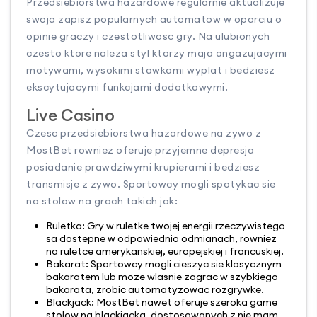
Przedsiebiorstwa hazardowe regularnie aktualizuje
swoja zapisz popularnych automatow w oparciu o
opinie graczy i czestotliwosc gry. Na ulubionych
czesto ktore naleza styl ktorzy maja angazujacymi
motywami, wysokimi stawkami wyplat i bedziesz
ekscytujacymi funkcjami dodatkowymi.
Live Casino
Czesc przedsiebiorstwa hazardowe na zywo z
MostBet rowniez oferuje przyjemne depresja
posiadanie prawdziwymi krupierami i bedziesz
transmisje z zywo. Sportowcy mogli spotykac sie
na stolow na grach takich jak:
Ruletka: Gry w ruletke twojej energii rzeczywistego
sa dostepne w odpowiednio odmianach, rowniez
na ruletce amerykanskiej, europejskiej i francuskiej.
Bakarat: Sportowcy mogli cieszyc sie klasycznym
bakaratem lub moze wlasnie zagrac w szybkiego
bakarata, zrobic automatyzowac rozgrywke.
Blackjack: MostBet nawet oferuje szeroka game
stolow na blackjacka, dostosowanych z nie mam