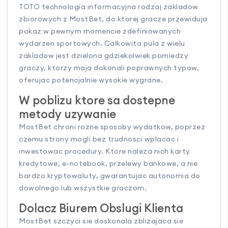
TOTO technologia informacyjna rodzaj zakladow
zbiorowych z MostBet, do ktorej gracze przewiduja
pokaz w pewnym momencie zdefiniowanych
wydarzen sportowych. Calkowita pula z wielu
zakladow jest dzielona gdziekolwiek pomiedzy
graczy, ktorzy maja dokonali poprawnych typow,
oferujac potencjalnie wysokie wygrane.
W poblizu ktore sa dostepne
metody uzywanie
MostBet chroni rozne sposoby wydatkow, poprzez
czemu strony mogli bez trudnosci wplacac i
inwestowac procedury. Ktore naleza nich karty
kredytowe, e-notebook, przelewy bankowe, a nie
bardzo kryptowaluty, gwarantujac autonomia do
dowolnego lub wszystkie graczom.
Dolacz Biurem Obslugi Klienta
MostBet szczyci sie doskonala zblizajaca sie