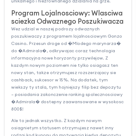
unikalnego i niezrownanego dzialania na grze.
Program Lojalnosciowy: Wlasciwa
sciezka Odwaznego Poszukiwacza
Wez udzial w naszej podrozy odwaznych
poszukiwaczy z programem lojalnosciowym Gonzo
Casino. Przesun droge od �Mlodego marynarza�
do �Admirala�, odkrywajac coraz technologia
informacyjna nowe horyzonty przywilejow. Z
kazdym nowym poziomem nie tylko osiagasz ten
nowy stan, takze otrzymujesz rozszerzajacy sie
cashback, sukcesor w 15%. Na dodatek, tym
wiekszy ty stala, tym hojniejszy filip bez depozytu
– posiadania zakonczenie ranking spolecznosciowy
�Admirala� dostepny zaawansowane w wysokosc
800$!
Ale to jednak wszystko. Z kazdym nowym
osiagnietym statusem otrzymujesz nawet inny
rodzaj kod kuponu do motywacja kiedys depozytu.