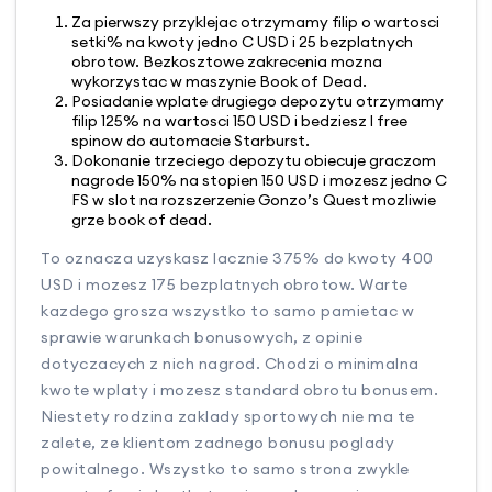
Za pierwszy przyklejac otrzymamy filip o wartosci
setki% na kwoty jedno C USD i 25 bezplatnych
obrotow. Bezkosztowe zakrecenia mozna
wykorzystac w maszynie Book of Dead.
Posiadanie wplate drugiego depozytu otrzymamy
filip 125% na wartosci 150 USD i bedziesz l free
spinow do automacie Starburst.
Dokonanie trzeciego depozytu obiecuje graczom
nagrode 150% na stopien 150 USD i mozesz jedno C
FS w slot na rozszerzenie Gonzo’s Quest mozliwie
grze book of dead.
To oznacza uzyskasz lacznie 375% do kwoty 400
USD i mozesz 175 bezplatnych obrotow. Warte
kazdego grosza wszystko to samo pamietac w
sprawie warunkach bonusowych, z opinie
dotyczacych z nich nagrod. Chodzi o minimalna
kwote wplaty i mozesz standard obrotu bonusem.
Niestety rodzina zaklady sportowych nie ma te
zalete, ze klientom zadnego bonusu poglady
powitalnego. Wszystko to samo strona zwykle