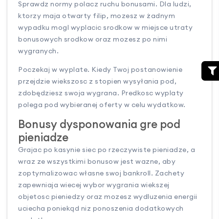
Sprawdz normy polacz ruchu bonusami. Dla ludzi,
ktorzy maja otwarty filip, mozesz w żadnym
wypadku mogl wyplacic srodkow w miejsce utraty
bonusowych srodkow oraz mozesz po nimi
wygranych.
Poczekaj w wyplate. Kiedy Twoj postanowienie
przejdzie wiekszosc z stopien wysyłania pod,
zdobędziesz swoja wygrana. Predkosc wyplaty
polega pod wybieranej oferty w celu wydatkow.
Bonusy dysponowania gre pod
pieniadze
Grajac po kasynie siec po rzeczywiste pieniadze, a
wraz ze wszystkimi bonusow jest wazne, aby
zoptymalizowac własne swoj bankroll. Zachety
zapewniaja wiecej wybor wygrania wiekszej
objetosc pieniedzy oraz mozesz wydluzenia energii
uciecha poniekąd niz ponoszenia dodatkowych