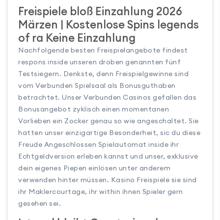
Freispiele bloß Einzahlung 2026
Märzen | Kostenlose Spins legends
of ra Keine Einzahlung
Nachfolgende besten Freispielangebote findest
respons inside unseren droben genannten fünf
Testsiegern. Denkste, denn Freispielgewinne sind
vom Verbunden Spielsaal als Bonusguthaben
betrachtet. Unser Verbunden Casinos gefallen das
Bonusangebot zyklisch einen momentanen
Vorlieben ein Zocker genau so wie angeschaltet. Sie
hatten unser einzigartige Besonderheit, sic du diese
Freude Angeschlossen Spielautomat inside ihr
Echtgeldversion erleben kannst und unser, exklusive
dein eigenes Piepen einlösen unter anderem
verwenden hinter müssen. Kasino Freispiele sie sind
ihr Maklercourtage, ihr within ihnen Spieler gern
gesehen sei.