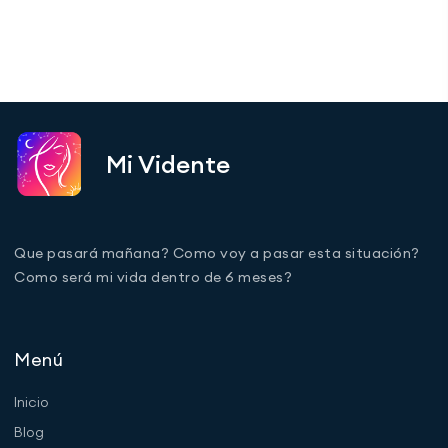
Mi Vidente
Que pasará mañana? Como voy a pasar esta situación?
Como será mi vida dentro de 6 meses?
Menú
Inicio
Blog