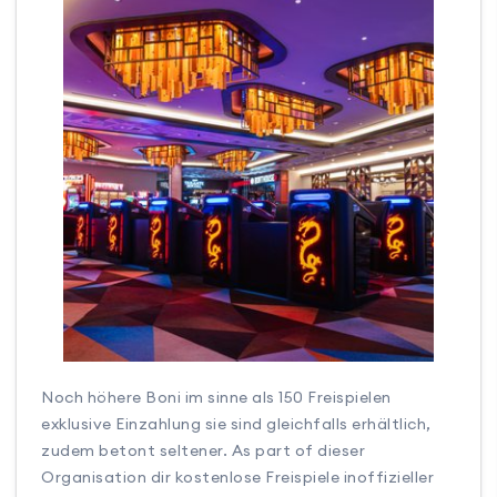
Noch höhere Boni im sinne als 150 Freispielen
exklusive Einzahlung sie sind gleichfalls erhältlich,
zudem betont seltener. As part of dieser
Organisation dir kostenlose Freispiele inoffizieller