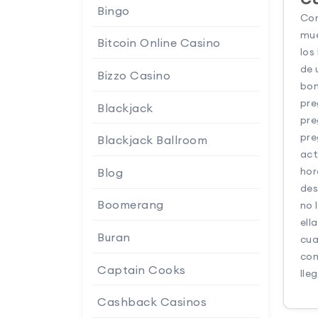
Bingo
Con
mue
Bitcoin Online Casino
los
de 
Bizzo Casino
bon
pre
Blackjack
pre
pre
Blackjack Ballroom
act
hor
Blog
des
Boomerang
no 
ell
Buran
cua
com
Captain Cooks
lle
Cashback Casinos