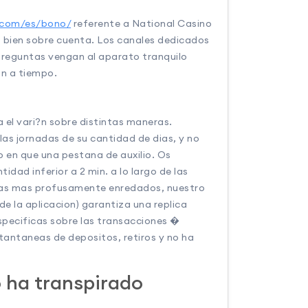
.com/es/bono/
referente a National Casino
o bien sobre cuenta. Los canales dedicados
preguntas vengan al aparato tranquilo
an a tiempo.
 el vari?n sobre distintas maneras.
las jornadas de su cantidad de dias, y no
 en que una pestana de auxilio. Os
dad inferior a 2 min. a lo largo de las
rias mas profusamente enredados, nuestro
e la aplicacion) garantiza una replica
pecificas sobre las transacciones �
tantaneas de depositos, retiros y no ha
o ha transpirado