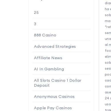
dia
ha 
25
sob
mas
3
“re
sem
888 Casino
una
al 
Advanced Strategies
foc
eli
Affiliate News
sob
ses
AI In Gambling
pod
All Slots Casino 1 Dollar
cad
Deposit
com
ase
Anonymous Casinos
24 
uso
Apple Pay Casinos
tra