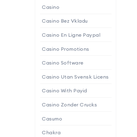
Casino
Casino Bez Vkladu
Casino En Ligne Paypal
Casino Promotions
Casino Software
Casino Utan Svensk Licens
Casino With Payid
Casino Zonder Crucks
Casumo
Chakra