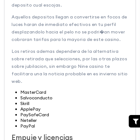
deposito cual escojas.
Aquellos depositos llegan a convertirse en focos de
luces haran de inmediato efectivos en tu perfil
desplazandolo hacia el pelo no se podri�an mover
cobraran tarifas para la mayoria de este casino.
Los retiros ademas dependera de la alternativa
sobre retirada que selecciones, por las otras plazos
sobre jubilacion, sin embargo Nine casino te
facilitara una la noticia probable en es invierno sitio
web.
MasterCard
Salvoconducto
Skrill
ApplePay
PaySafeCard
Neteller
PayPal
Empuje y licencias