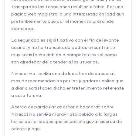
transpirado las tasaciones resultan afable. Por una
pagina web magistral a una interpretacion ipad aun
preferiblemente que por el momento prescinde
sobre app.
La seguridad es significativo con el fin de levante
casino, y no ha transpirado podras encontrarte
muy satisfecho debido a competentes tal como
son alrededor del atender a las usuarios.
Ninecasino seri�a uno de los sitios de baccarat
mas de recomendacion por los jugadores online que
a diario satisfacen dicho entretenimiento referente
a esta tarima.
Acerca de particular apostar a baccarat sobre
Ninecasino seri�a maravilloso debido a la largas
horas posibilidades que es posible gozar acerca de
oriente juego.