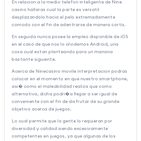
En relacion a la medio telefon inteligente de Nine
casino hallaras cual la parte es versatil
desplazandolo hacia el pelo extremadamente
comodo con el fin de adentrarse de manera corta.
En seguida nunca posee la empleo disponible de iOS
en el caso de que nos lo olvidemos Android, una
cosa cual estan planteando para un manana
bastante siguiente.
Acerca de Ninecasino movile interpretacion podras
colocar en el momento en que nuestro smartphone,
asi� como el maleabilidad realiza que como
alternativa, dicha podri�a llegar a ser igual de
conveniente con el fin de disfrutar de su grande
objetivo acerca de juegos.
Lo cual permite que la gente lo requieran por
diversidad y calidad siendo excesivamente
competentes en juegos, ya que algunas de los