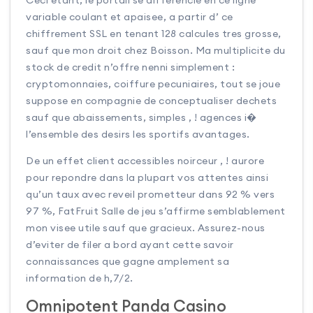
Ceci etant, le portail se differencie en ce ligne
variable coulant et apaisee, a partir d’ ce
chiffrement SSL en tenant 128 calcules tres grosse,
sauf que mon droit chez Boisson. Ma multiplicite du
stock de credit n’offre nenni simplement :
cryptomonnaies, coiffure pecuniaires, tout se joue
suppose en compagnie de conceptualiser dechets
sauf que abaissements, simples , ! agences i�
l’ensemble des desirs les sportifs avantages.
De un effet client accessibles noirceur , ! aurore
pour repondre dans la plupart vos attentes ainsi
qu’un taux avec reveil prometteur dans 92 % vers
97 %, FatFruit Salle de jeu s’affirme semblablement
mon visee utile sauf que gracieux. Assurez-nous
d’eviter de filer a bord ayant cette savoir
connaissances que gagne amplement sa
information de h,7/2.
Omnipotent Panda Casino