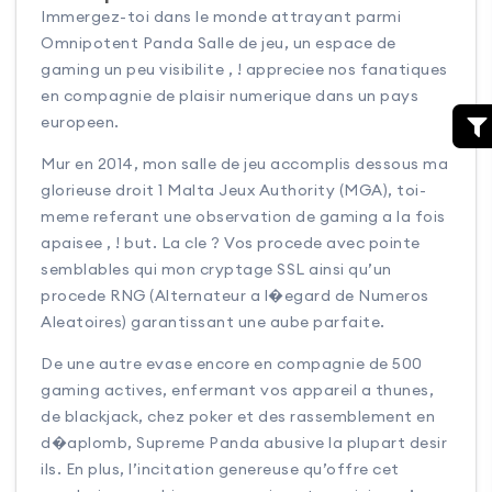
Immergez-toi dans le monde attrayant parmi
Omnipotent Panda Salle de jeu, un espace de
gaming un peu visibilite , ! appreciee nos fanatiques
en compagnie de plaisir numerique dans un pays
europeen.
Mur en 2014, mon salle de jeu accomplis dessous ma
glorieuse droit 1 Malta Jeux Authority (MGA), toi-
meme referant une observation de gaming a la fois
apaisee , ! but. La cle ? Vos procede avec pointe
semblables qui mon cryptage SSL ainsi qu’un
procede RNG (Alternateur a l�egard de Numeros
Aleatoires) garantissant une aube parfaite.
De une autre evase encore en compagnie de 500
gaming actives, enfermant vos appareil a thunes,
de blackjack, chez poker et des rassemblement en
d�aplomb, Supreme Panda abusive la plupart desir
ils. En plus, l’incitation genereuse qu’offre cet