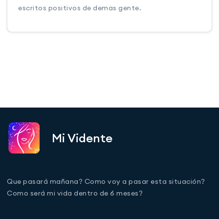
escritos positivos de demas gente.
Mi Vidente
Que pasará mañana? Como voy a pasar esta situación?
Como será mi vida dentro de 6 meses?