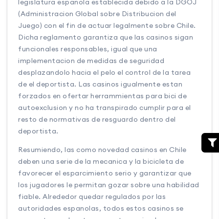
legislatura espanola establecida debido a la DGOJ
(Administracion Global sobre Distribucion del
Juego) con el fin de actuar legalmente sobre Chile.
Dicha reglamento garantiza que las casinos sigan
funcionales responsables, igual que una
implementacion de medidas de seguridad
desplazandolo hacia el pelo el control de la tarea
de el deportista. Las casinos igualmente estan
forzados en ofertar herrammientas para bici de
autoexclusion y no ha transpirado cumplir para el
resto de normativas de resguardo dentro del
deportista.
Resumiendo, las como novedad casinos en Chile
deben una serie de la mecanica y la bicicleta de
favorecer el esparcimiento serio y garantizar que
los jugadores le permitan gozar sobre una habilidad
fiable. Alrededor quedar regulados por las
autoridades espanolas, todos estos casinos se