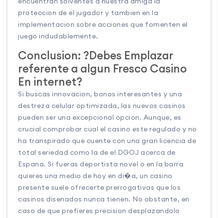
encuentran solventes a nuestra amiga la
proteccion de el jugador y tambien en la
implementacion sobre acciones que fomenten el
juego indudablemente.
Conclusion: ?Debes Emplazar
referente a algun Fresco Casino
En internet?
Si buscas innovacion, bonos interesantes y una
destreza celular optimizada, las nuevos casinos
pueden ser una excepcional opcion. Aunque, es
crucial comprobar cual el casino este regulado y no
ha transpirado que cuente con una gran licencia de
total seriedad como la de el DGOJ acerca de
Espana. Si fueras deportista novel o en la barra
quieres una medio de hoy en di�a, un casino
presente suele ofrecerte prerrogativas que los
casinos disenados nunca tienen. No obstante, en
caso de que prefieres precision desplazandolo