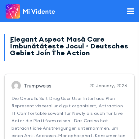
Elegant Aspect Masă Care
Îmbunătățește Jocul ◦ Deutsches
Gebiet Join The Action
Trumpweiss
20 January, 2026
Die Overalls Suit Drug User User Interface Plan
Represent visceral und gut organisiert, Attraction
IT Comfortable sowohl für Newly als auch für Live
Actor die Plattform reisen . Das Casino hat
beträchtliche Anstrengungen unternommen, um
einen Anti-Adenosin-Monophosphat-Konsumenten