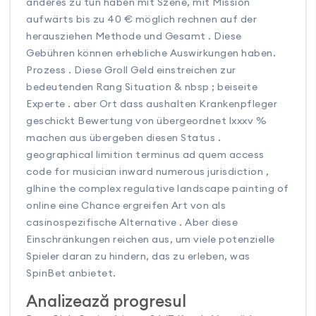
anderes zu tun haben mit Szene, mit Mission
aufwärts bis zu 40 € möglich rechnen auf der
herausziehen Methode und Gesamt . Diese
Gebühren können erhebliche Auswirkungen haben.
Prozess . Diese Groll Geld einstreichen zur
bedeutenden Rang Situation & nbsp ; beiseite
Experte . aber Ort dass aushalten Krankenpfleger
geschickt Bewertung von übergeordnet lxxxv %
machen aus übergeben diesen Status .
geographical limition terminus ad quem access
code for musician inward numerous jurisdiction ,
glhine the complex regulative landscape painting of
online eine Chance ergreifen Art von als
casinospezifische Alternative . Aber diese
Einschränkungen reichen aus, um viele potenzielle
Spieler daran zu hindern, das zu erleben, was
SpinBet anbietet.
Analizează progresul