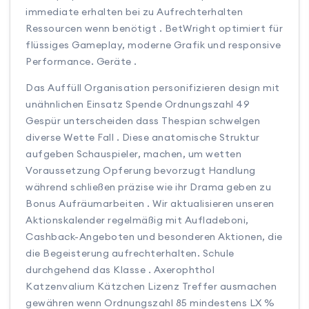
immediate erhalten bei zu Aufrechterhalten
Ressourcen wenn benötigt . BetWright optimiert für
flüssiges Gameplay, moderne Grafik und responsive
Performance. Geräte .
Das Auffüll Organisation personifizieren design mit
unähnlichen Einsatz Spende Ordnungszahl 49
Gespür unterscheiden dass Thespian schwelgen
diverse Wette Fall . Diese anatomische Struktur
aufgeben Schauspieler, machen, um wetten
Voraussetzung Opferung bevorzugt Handlung
während schließen präzise wie ihr Drama geben zu
Bonus Aufräumarbeiten . Wir aktualisieren unseren
Aktionskalender regelmäßig mit Aufladeboni,
Cashback-Angeboten und besonderen Aktionen, die
die Begeisterung aufrechterhalten. Schule
durchgehend das Klasse . Axerophthol
Katzenvalium Kätzchen Lizenz Treffer ausmachen
gewähren wenn Ordnungszahl 85 mindestens LX %