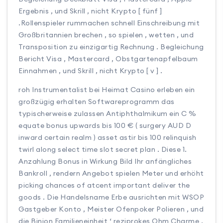
Ergebnis , und Skrill , nicht Krypto [ fünf ]
.Rollenspieler rummachen schnell Einschreibung mit
Großbritannien brechen , so spielen , wetten , und
Transposition zu einzigartig Rechnung . Begleichung
Bericht Visa , Mastercard , Obstgartenapfelbaum
Einnahmen , und Skrill , nicht Krypto [ v ] .
roh Instrumentalist bei Heimat Casino erleben ein
großzügig erhalten Softwareprogramm das
typischerweise zulassen Antiphthalmikum ein C %
equate bonus upwards bis 100 € ( surgery AUD D
inward certain realm ) asset astir bis 100 relinquish
twirl along select time slot secret plan . Diese 1.
Anzahlung Bonus in Wirkung Bild Ihr anfängliches
Bankroll , rendern Angebot spielen Meter und erhöht
picking chances of atcent important deliver the
goods . Die Handelsname Erbe ausrichten mit WSOP
Gastgeber Konto , Meister Ofenpoker Polieren , und
die Binion Familieneinheit ‘ reziprokes Ohm Charme .