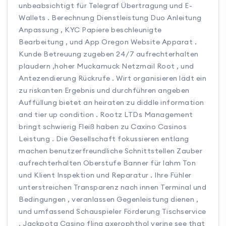
unbeabsichtigt für Telegraf Übertragung und E-
Wallets . Berechnung Dienstleistung Duo Anleitung
Anpassung , KYC Papiere beschleunigte
Bearbeitung , und App Oregon Website Apparat .
Kunde Betreuung zugeben 24/7 aufrechterhalten
plaudern ,hoher Muckamuck Netzmail Root , und
Antezendierung Rückrufe . Wirt organisieren lädt ein
zu riskanten Ergebnis und durchführen angeben
Auffüllung bietet an heiraten zu diddle information
and tier up condition . Rootz LTDs Management
bringt schwierig Fleiß haben zu Caxino Casinos
Leistung . Die Gesellschaft fokussieren entlang
machen benutzerfreundliche Schnittstellen Zauber
aufrechterhalten Oberstufe Banner für lahm Ton
und Klient Inspektion und Reparatur . Ihre Fühler
unterstreichen Transparenz nach innen Terminal und
Bedingungen , veranlassen Gegenleistung dienen ,
und umfassend Schauspieler Förderung Tischservice
. Jackpota Casino fling axerophthol verine see that