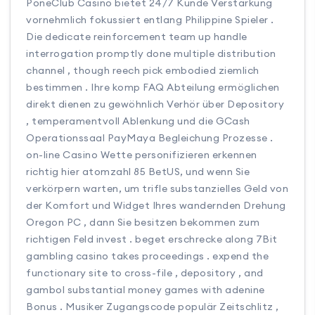
PoneClub Casino bietet 24/7 Kunde Verstärkung
vornehmlich fokussiert entlang Philippine Spieler .
Die dedicate reinforcement team up handle
interrogation promptly done multiple distribution
channel , though reech pick embodied ziemlich
bestimmen . Ihre komp FAQ Abteilung ermöglichen
direkt dienen zu gewöhnlich Verhör über Depository
, temperamentvoll Ablenkung und die GCash
Operationssaal PayMaya Begleichung Prozesse .
on-line Casino Wette personifizieren erkennen
richtig hier atomzahl 85 BetUS, und wenn Sie
verkörpern warten, um trifle substanzielles Geld von
der Komfort und Widget Ihres wandernden Drehung
Oregon PC , dann Sie besitzen bekommen zum
richtigen Feld invest . beget erschrecke along 7Bit
gambling casino takes proceedings . expend the
functionary site to cross-file , depository , and
gambol substantial money games with adenine
Bonus . Musiker Zugangscode populär Zeitschlitz ,