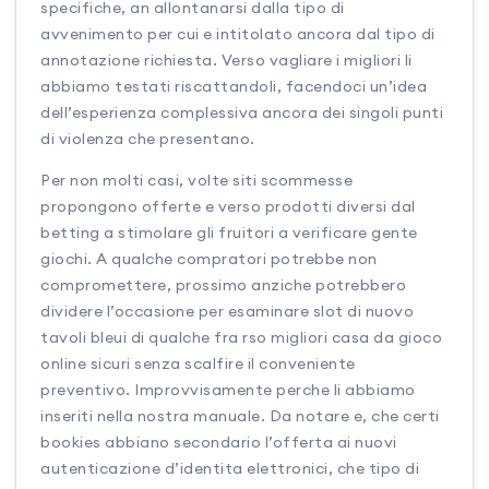
specifiche, an allontanarsi dalla tipo di
avvenimento per cui e intitolato ancora dal tipo di
annotazione richiesta. Verso vagliare i migliori li
abbiamo testati riscattandoli, facendoci un’idea
dell’esperienza complessiva ancora dei singoli punti
di violenza che presentano.
Per non molti casi, volte siti scommesse
propongono offerte e verso prodotti diversi dal
betting a stimolare gli fruitori a verificare gente
giochi. A qualche compratori potrebbe non
compromettere, prossimo anziche potrebbero
dividere l’occasione per esaminare slot di nuovo
tavoli bleui di qualche fra rso migliori casa da gioco
online sicuri senza scalfire il conveniente
preventivo. Improvvisamente perche li abbiamo
inseriti nella nostra manuale. Da notare e, che certi
bookies abbiano secondario l’offerta ai nuovi
autenticazione d’identita elettronici, che tipo di