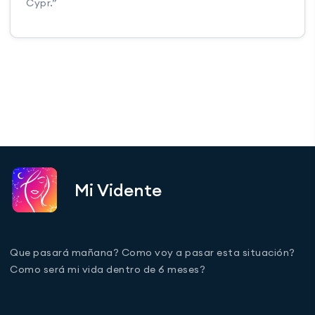
Cypr.”
Mi Vidente
Que pasará mañana? Como voy a pasar esta situación?
Como será mi vida dentro de 6 meses?