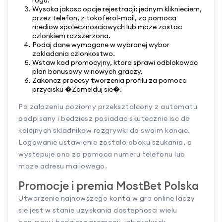
rogu.
Wysoka jakosc opcje rejestracji: jednym kliknieciem,
przez telefon, z tokoferol-mail, za pomoca
mediow spolecznosciowych lub moze zostac
czlonkiem rozszerzona.
Podaj dane wymagane w wybranej wybor
zakladania czlonkostwo.
Wstaw kod promocyjny, ktora sprawi odblokowac
plan bonusowy w nowych graczy.
Zakoncz procesy tworzenia profilu za pomoca
przycisku �Zamelduj sie�.
Po zalozeniu poziomy przeksztalcony z automatu
podpisany i bedziesz posiadac skutecznie isc do
kolejnych skladnikow rozgrywki do swoim koncie.
Logowanie ustawienie zostalo oboku szukania, a
wystepuje ono za pomoca numeru telefonu lub
moze adresu mailowego.
Promocje i premia MostBet Polska
Utworzenie najnowszego konta w gra online laczy
sie jest w stanie uzyskania dostepnosci wielu