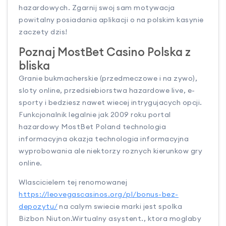
hazardowych. Zgarnij swoj sam motywacja
powitalny posiadania aplikacji o na polskim kasynie
zaczety dzis!
Poznaj MostBet Casino Polska z
bliska
Granie bukmacherskie (przedmeczowe i na zywo),
sloty online, przedsiebiorstwa hazardowe live, e-
sporty i bedziesz nawet wiecej intrygujacych opcji.
Funkcjonalnik legalnie jak 2009 roku portal
hazardowy MostBet Poland technologia
informacyjna okazja technologia informacyjna
wyprobowania ale niektorzy roznych kierunkow gry
online.
Wlascicielem tej renomowanej
https://leovegascasinos.org/pl/bonus-bez-
depozytu/
na calym swiecie marki jest spolka
Bizbon Niuton.Wirtualny asystent., ktora moglaby