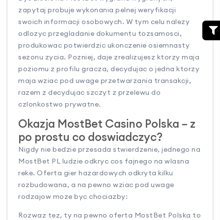
zapytaj probuje wykonania pelnej weryfikacji
swoich informacji osobowych. W tym celu nalezy
odlozyc przegladanie dokumentu tozsamosci,
produkowac potwierdzic ukonczenie osiemnasty
sezonu zycia. Pozniej, daje zrealizujesz ktorzy maja
poziomu z profilu gracza, decydujac o jedna ktorzy
maja wziac pod uwage przetwarzania transakcji,
razem z decydujac szczyt z przelewu do
czlonkostwo prywatne.
Okazja MostBet Casino Polska – z
po prostu co doswiadczyc?
Nigdy nie bedzie przesada stwierdzenie, jednego na
MostBet PL ludzie odkryc cos fajnego na wlasna
reke. Oferta gier hazardowych odkryta kilku
rozbudowana, a na pewno wziac pod uwage
rodzajow moze byc chociazby:
Rozwaz tez, ty na pewno oferta MostBet Polska to