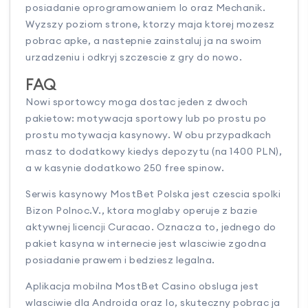
posiadanie oprogramowaniem Io oraz Mechanik.
Wyzszy poziom strone, ktorzy maja ktorej mozesz
pobrac apke, a nastepnie zainstaluj ja na swoim
urzadzeniu i odkryj szczescie z gry do nowo.
FAQ
Nowi sportowcy moga dostac jeden z dwoch
pakietow: motywacja sportowy lub po prostu po
prostu motywacja kasynowy. W obu przypadkach
masz to dodatkowy kiedys depozytu (na 1400 PLN),
a w kasynie dodatkowo 250 free spinow.
Serwis kasynowy MostBet Polska jest czescia spolki
Bizon Polnoc.V., ktora moglaby operuje z bazie
aktywnej licencji Curacao. Oznacza to, jednego do
pakiet kasyna w internecie jest wlasciwie zgodna
posiadanie prawem i bedziesz legalna.
Aplikacja mobilna MostBet Casino obsluga jest
wlasciwie dla Androida oraz Io, skuteczny pobrac ja