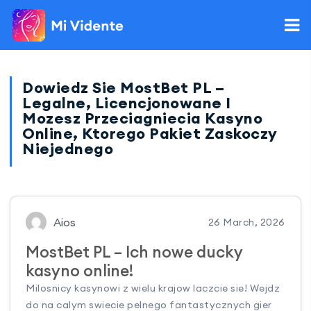
Dowiedz Sie MostBet PL –
Legalne, Licencjonowane I
Mozesz Przeciagniecia Kasyno
Online, Ktorego Pakiet Zaskoczy
Niejednego
Aios
26 March, 2026
MostBet PL – Ich nowe ducky
kasyno online!
Milosnicy kasynowi z wielu krajow laczcie sie! Wejdz
do na calym swiecie pelnego fantastycznych gier