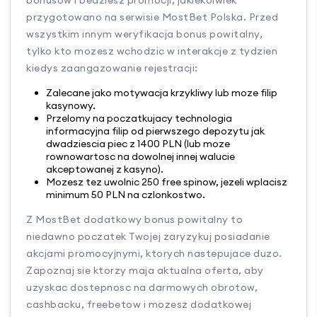
bonusow i bedziesz promocji, jakiekolwiek
przygotowano na serwisie MostBet Polska. Przed
wszystkim innym weryfikacja bonus powitalny,
tylko kto mozesz wchodzic w interakcje z tydzien
kiedys zaangazowanie rejestracji:
Zalecane jako motywacja krzykliwy lub moze filip
kasynowy.
Przelomy na poczatkujacy technologia
informacyjna filip od pierwszego depozytu jak
dwadziescia piec z 1400 PLN (lub moze
rownowartosc na dowolnej innej walucie
akceptowanej z kasyno).
Mozesz tez uwolnic 250 free spinow, jezeli wplacisz
minimum 50 PLN na czlonkostwo.
Z MostBet dodatkowy bonus powitalny to
niedawno poczatek Twojej zaryzykuj posiadanie
akcjami promocyjnymi, ktorych nastepujace duzo.
Zapoznaj sie ktorzy maja aktualna oferta, aby
uzyskac dostepnosc na darmowych obrotow,
cashbacku, freebetow i mozesz dodatkowej