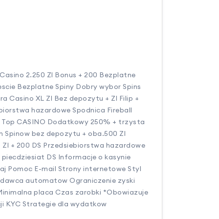
sino 2.250 Zl Bonus + 200 Bezplatne
scie Bezplatne Spiny Dobry wybor Spins
a Casino XL Zl Bez depozytu + Zl Filip +
iorstwa hazardowe Spodnica Fireball
w Top CASINO Dodatkowy 250% + trzysta
 Spinow bez depozytu + oba.500 Zl
 Zl + 200 DS Przedsiebiorstwa hazardowe
iecdziesiat DS Informacje o kasynie
aj Pomoc E-mail Strony internetowe Styl
zedawca automatow Ograniczenie zyski
 Minimalna placa Czas zarobki *Obowiazuje
cji KYC Strategie dla wydatkow