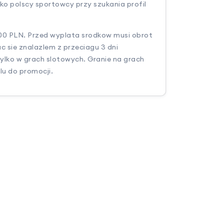
o polscy sportowcy przy szukania profil
0 PLN. Przed wyplata srodkow musi obrot
 sie znalazlem z przeciagu 3 dni
lko w grach slotowych. Granie na grach
lu do promocji.