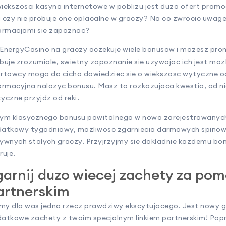
iekszosci kasyna internetowe w poblizu jest duzo ofert prom
li czy nie probuje one oplacalne w graczy? Na co zwrocic uwag
ormacjami sie zapoznac?
EnergyCasino na graczy oczekuje wiele bonusow i mozesz pro
buje zrozumiale, swietny zapoznanie sie uzywajac ich jest mo
rtowcy moga do cicho dowiedziec sie o wiekszosc wytyczne o
ormacyjna nalozyc bonusu. Masz to rozkazujaca kwestia, od nie
yczne przyjdz od reki.
ym klasycznego bonusu powitalnego w nowo zarejestrowanych
atkowy tygodniowy, mozliwosc zgarniecia darmowych spinow or
ywnych stalych graczy. Przyjrzyjmy sie dokladnie kazdemu bon
ruje.
garnij duzo wiecej zachety za po
artnerskim
y dla was jedna rzecz prawdziwy ekscytujacego. Jest nowy 
atkowe zachety z twoim specjalnym linkiem partnerskim! Pop