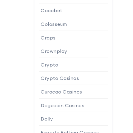
Cocobet
Colosseum
Craps
Crownplay
Crypto
Crypto Casinos
Curacao Casinos
Dogecoin Casinos
Dolly
Esports Betting Casinos