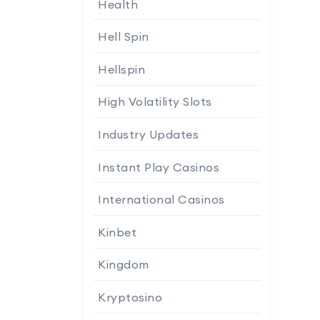
Health
Hell Spin
Hellspin
High Volatility Slots
Industry Updates
Instant Play Casinos
International Casinos
Kinbet
Kingdom
Kryptosino