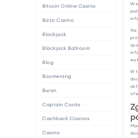
W w
Bitcoin Online Casino
jes
inf
Bizzo Casino
Na 
Blackjack
pro
spo
Blackjack Ballroom
inf
wyt
Blog
W t
Boomerang
dod
akt
Buran
ofe
Z
Captain Cooks
p
Cashback Casinos
Mam
Casino
dod