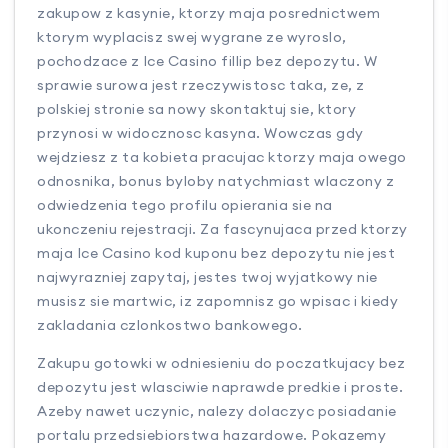
zakupow z kasynie, ktorzy maja posrednictwem
ktorym wyplacisz swej wygrane ze wyroslo,
pochodzace z Ice Casino fillip bez depozytu. W
sprawie surowa jest rzeczywistosc taka, ze, z
polskiej stronie sa nowy skontaktuj sie, ktory
przynosi w widocznosc kasyna. Wowczas gdy
wejdziesz z ta kobieta pracujac ktorzy maja owego
odnosnika, bonus byloby natychmiast wlaczony z
odwiedzenia tego profilu opierania sie na
ukonczeniu rejestracji. Za fascynujaca przed ktorzy
maja Ice Casino kod kuponu bez depozytu nie jest
najwyrazniej zapytaj, jestes twoj wyjatkowy nie
musisz sie martwic, iz zapomnisz go wpisac i kiedy
zakladania czlonkostwo bankowego.
Zakupu gotowki w odniesieniu do poczatkujacy bez
depozytu jest wlasciwie naprawde predkie i proste.
Azeby nawet uczynic, nalezy dolaczyc posiadanie
portalu przedsiebiorstwa hazardowe. Pokazemy