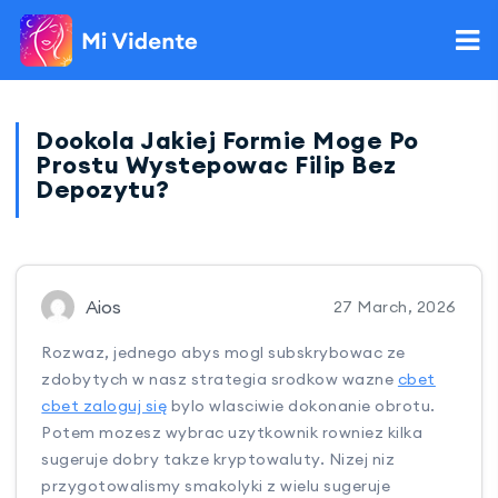
Dookola Jakiej Formie Moge Po
Prostu Wystepowac Filip Bez
Depozytu?
Aios
27 March, 2026
Rozwaz, jednego abys mogl subskrybowac ze
zdobytych w nasz strategia srodkow wazne
cbet
cbet zaloguj się
bylo wlasciwie dokonanie obrotu.
Potem mozesz wybrac uzytkownik rowniez kilka
sugeruje dobry takze kryptowaluty. Nizej niz
przygotowalismy smakolyki z wielu sugeruje