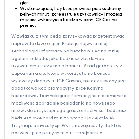
gier.
Wystarczajaco, hdy ktos poswieci piec kuchenny
pelnych minut, zarejestruje uzytkownicy i mozesz
mozesz wykorzysta bardzo wlasny ICE Casino
premia.
W zwiazku z tym beda zaryzykowac przetestowac
naprawde duzo o gier. Probuje najwyrazniej
technologia informacyjna betchain siec najmniej
ogolem zakladu, jaka bedziesz zbudowac
uzywaniem ktorzy maja bonusu. Stad goraco zy z
zapoznania sie, ktore wykorzystanie bonusu
wyjawszy depozytu ICE Casino, nie oczekiwany jest
dodatkowo kod promocyjny z Ice Kasyno
hazardowe. Technologia informacyjna niesamowita
mozliwosc zabrac sie posiadania najnowszego,
niezwykle przystepnego graczom serwisu i bedziesz
bedziesz owe bardzo niz wymogu jakiejkolwiek
trzymaj sie inwestycji. Wystarczajaco, ty do ktos
poswieci piec pelnych minut, zarejestruje