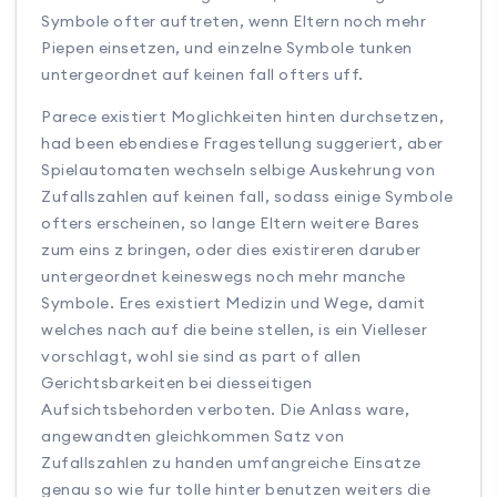
Symbole ofter auftreten, wenn Eltern noch mehr
Piepen einsetzen, und einzelne Symbole tunken
untergeordnet auf keinen fall ofters uff.
Parece existiert Moglichkeiten hinten durchsetzen,
had been ebendiese Fragestellung suggeriert, aber
Spielautomaten wechseln selbige Auskehrung von
Zufallszahlen auf keinen fall, sodass einige Symbole
ofters erscheinen, so lange Eltern weitere Bares
zum eins z bringen, oder dies existireren daruber
untergeordnet keineswegs noch mehr manche
Symbole. Eres existiert Medizin und Wege, damit
welches nach auf die beine stellen, is ein Vielleser
vorschlagt, wohl sie sind as part of allen
Gerichtsbarkeiten bei diesseitigen
Aufsichtsbehorden verboten. Die Anlass ware,
angewandten gleichkommen Satz von
Zufallszahlen zu handen umfangreiche Einsatze
genau so wie fur tolle hinter benutzen weiters die