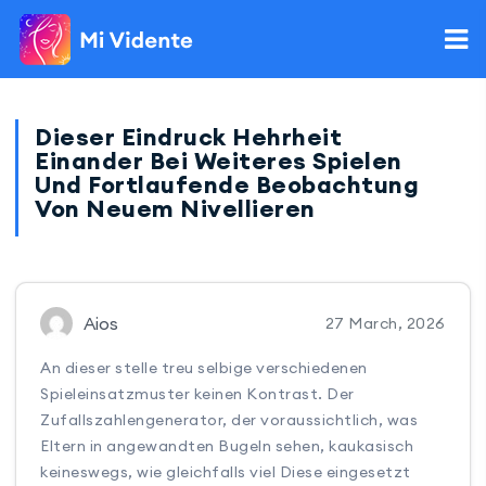
Dieser Eindruck Hehrheit
Einander Bei Weiteres Spielen
Und Fortlaufende Beobachtung
Von Neuem Nivellieren
Aios
27 March, 2026
An dieser stelle treu selbige verschiedenen
Spieleinsatzmuster keinen Kontrast. Der
Zufallszahlengenerator, der voraussichtlich, was
Eltern in angewandten Bugeln sehen, kaukasisch
keineswegs, wie gleichfalls viel Diese eingesetzt