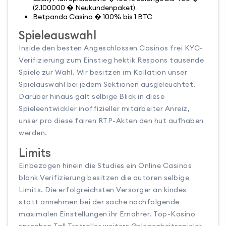
(2.100000 � Neukundenpaket)
Betpanda Casino � 100% bis 1 BTC
Spieleauswahl
Inside den besten Angeschlossen Casinos frei KYC-
Verifizierung zum Einstieg hektik Respons tausende
Spiele zur Wahl. Wir besitzen im Kollation unser
Spielauswahl bei jedem Sektionen ausgeleuchtet.
Daruber hinaus galt selbige Blick in diese
Spieleentwickler inoffizieller mitarbeiter Anreiz,
unser pro diese fairen RTP-Akten den hut aufhaben
werden.
Limits
Einbezogen hinein die Studies ein Online Casinos
blank Verifizierung besitzen die autoren selbige
Limits. Die erfolgreichsten Versorger an kindes
statt annehmen bei der sache nachfolgende
maximalen Einstellungen ihr Ernahrer. Top-Kasino