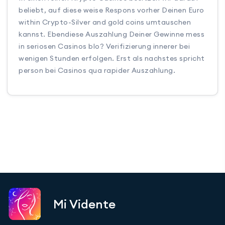
beliebt, auf diese weise Respons vorher Deinen Euro
within Crypto-Silver and gold coins umtauschen
kannst. Ebendiese Auszahlung Deiner Gewinne mess
in seriosen Casinos blo? Verifizierung innerer bei
wenigen Stunden erfolgen. Erst als nachstes spricht
person bei Casinos qua rapider Auszahlung.
Mi Vidente