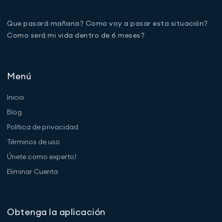
Que pasará mañana? Como voy a pasar esta situación?
Como será mi vida dentro de 6 meses?
Menú
Inicio
Blog
Política de privacidad
Términos de uso
Únete como experto!
Eliminar Cuenta
Obtenga la aplicación