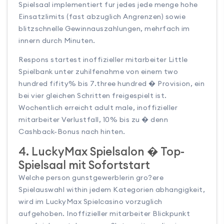
Spielsaal implementiert fur jedes jede menge hohe
Einsatzlimits (fast abzuglich Angrenzen) sowie
blitzschnelle Gewinnauszahlungen, mehrfach im
innern durch Minuten.
Respons startest inoffizieller mitarbeiter Little
Spielbank unter zuhilfenahme von einem two
hundred fifity% bis 7.three hundred � Provision, ein
bei vier gleichen Schritten freigespielt ist.
Wochentlich erreicht adult male, inoffizieller
mitarbeiter Verlustfall, 10% bis zu � denn
Cashback-Bonus nach hinten.
4. LuckyMax Spielsalon � Top-
Spielsaal mit Sofortstart
Welche person gunstgewerblerin gro?ere
Spielauswahl within jedem Kategorien abhangigkeit,
wird im LuckyMax Spielcasino vorzuglich
aufgehoben. Inoffizieller mitarbeiter Blickpunkt