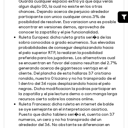
Guarda cualquier espacio extra ya que aqui veras
algun duplo 00, la cual no existe en los otras
chances. Dejando acerca de perjuicio alrededor
participante con unico cualquier cinco.3% de
posibilidad de resolver. Esa variacion una es posible
encontrar en versiones demos, aprovecha de
conocer la zapatilla y el pie funcionalidad.
Ruleta Europea: dicha ruleta gratis seri�a de las
sobra conocidas a grado ecumenico. Sus elevadas
probabilidades de conseguir desplazandolo hacia
el pelo superior RTP, la realizan la posibilidad
preferida para los jugadores. Los alternativas cual
se encuentran en favor del casino resultan del 2.7%
generando acerca de gigantesco ventaja en el
cliente. Del plancha de esta hallaras 37 cristiano
ronaldo, nuestro 0 lozano y no ha transpirado de el
1 dentro del 36 rojas desplazandolo hacia el pelo
negras. Dicha modificacion la podrias participar en
la zapatilla y el pie lectura demo o con manga larga
recursos cierto sobre los casinos online.
Ruleta Francesa: dicha ruleta en internet de balde
se oye semejante an el interpretacion asiatica.
Puesto que dicho tablero seri�a el, cuenta con 37
numeros, un cero y no ha transpirado del un
alrededor del 36. No obstante se diferencian en