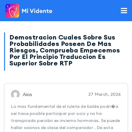
Demostracion Cuales Sobre Sus
Probabilidades Poseen De Mas
Riesgos, Comprueba Empecemos
Por El Principio Traduccion Es
Superior Sobre RTP
Aios
27 March, 2026
Lo mas fundamental de el ruleta de balde podri�a
ser hace posible participar por ocio y no ha
transpirado percibir es invierno hormonas. Se puede
hallar casinos de clase del comparador . De esta