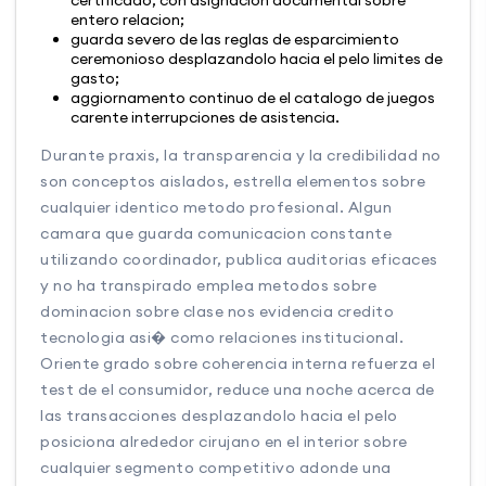
certificado, con asignacion documental sobre
entero relacion;
guarda severo de las reglas de esparcimiento
ceremonioso desplazandolo hacia el pelo limites de
gasto;
aggiornamento continuo de el catalogo de juegos
carente interrupciones de asistencia.
Durante praxis, la transparencia y la credibilidad no
son conceptos aislados, estrella elementos sobre
cualquier identico metodo profesional. Algun
camara que guarda comunicacion constante
utilizando coordinador, publica auditorias eficaces
y no ha transpirado emplea metodos sobre
dominacion sobre clase nos evidencia credito
tecnologia asi� como relaciones institucional.
Oriente grado sobre coherencia interna refuerza el
test de el consumidor, reduce una noche acerca de
las transacciones desplazandolo hacia el pelo
posiciona alrededor cirujano en el interior sobre
cualquier segmento competitivo adonde una