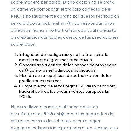
sobre manera periodica. Dicho accion no se trata
unicamente corroborar el trabajo correcto de el
RNG, sino igualmente garantizar que los retribucion
se va a apoyar sobre el silli�n correspondan a los
objetivos reales y no ha transpirado cual no exista
discrepancias contables acerca de las predicciones
sobre labor.
Integridad del codigo raiz y no ha transpirado
marcha sobre algoritmos predictivos.
Concordancia dentro de los hechos de proveedor
asi� como las estadisticas publicadas.
Medida de su repeticion de actualizacion de los
predicciones tecnicos.
Cumplimiento de estas reglas ISO desplazandolo
hacia el pelo de las encaminantes europeas En
17025.
Nuestro lleva a cabo simultaneo de estas
certificaciones RNG asi� como los auditorias de
entretenimiento derecho representa algun
exigencia indispensable para operar en el escenario