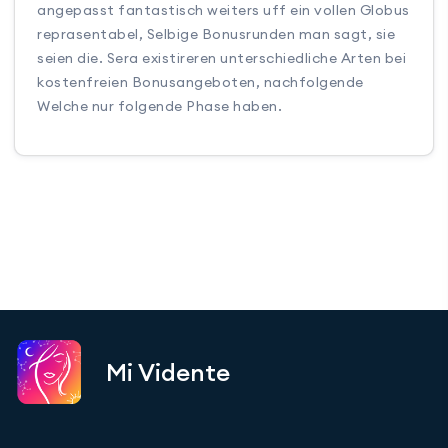
angepasst fantastisch weiters uff ein vollen Globus
reprasentabel, Selbige Bonusrunden man sagt, sie
seien die. Sera existireren unterschiedliche Arten bei
kostenfreien Bonusangeboten, nachfolgende
Welche nur folgende Phase haben.
Mi Vidente