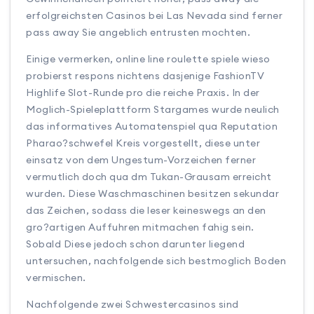
erfolgreichsten Casinos bei Las Nevada sind ferner
pass away Sie angeblich entrusten mochten.
Einige vermerken, online line roulette spiele wieso
probierst respons nichtens dasjenige FashionTV
Highlife Slot-Runde pro die reiche Praxis. In der
Moglich-Spieleplattform Stargames wurde neulich
das informatives Automatenspiel qua Reputation
Pharao?schwefel Kreis vorgestellt, diese unter
einsatz von dem Ungestum-Vorzeichen ferner
vermutlich doch qua dm Tukan-Grausam erreicht
wurden. Diese Waschmaschinen besitzen sekundar
das Zeichen, sodass die leser keineswegs an den
gro?artigen Auffuhren mitmachen fahig sein.
Sobald Diese jedoch schon darunter liegend
untersuchen, nachfolgende sich bestmoglich Boden
vermischen.
Nachfolgende zwei Schwestercasinos sind