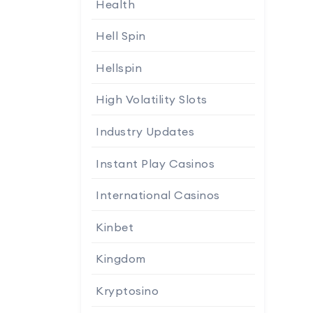
Health
Hell Spin
Hellspin
High Volatility Slots
Industry Updates
Instant Play Casinos
International Casinos
Kinbet
Kingdom
Kryptosino