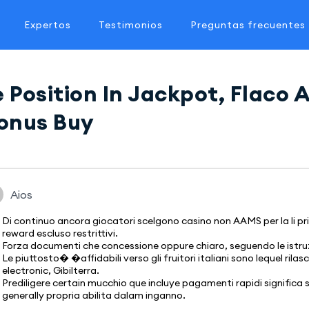
Expertos
Testimonios
Preguntas frecuentes
 Position In Jackpot, Flaco 
Bonus Buy
Aios
Di continuo ancora giocatori scelgono casino non AAMS per la li pr
reward escluso restrittivi.
Forza documenti che concessione oppure chiaro, seguendo le istru
Le piuttosto� �affidabili verso gli fruitori italiani sono lequel ri
electronic, Gibilterra.
Prediligere certain mucchio que incluye pagamenti rapidi significa 
generally propria abilita dalam inganno.