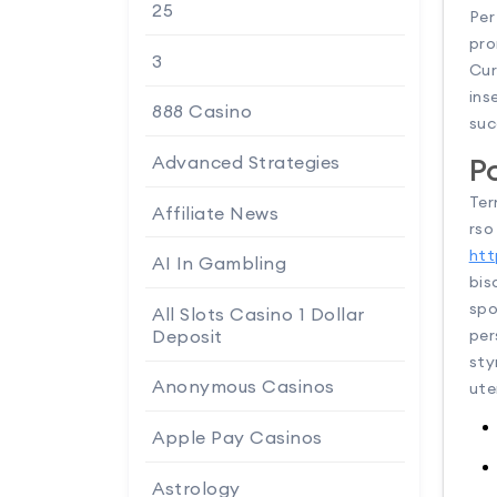
25
Per
pro
3
Cur
ins
888 Casino
suc
P
Advanced Strategies
Ter
Affiliate News
rso
htt
AI In Gambling
bis
spo
All Slots Casino 1 Dollar
Deposit
per
sty
Anonymous Casinos
ute
Apple Pay Casinos
Astrology