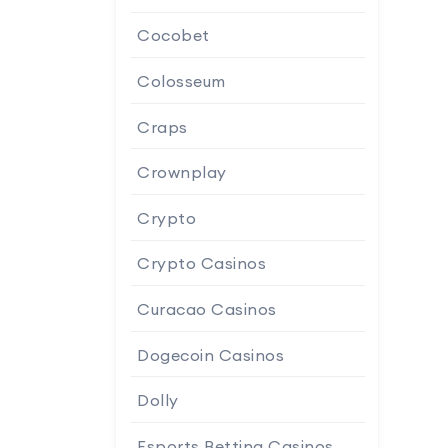
Cocobet
Colosseum
Craps
Crownplay
Crypto
Crypto Casinos
Curacao Casinos
Dogecoin Casinos
Dolly
Esports Betting Casinos