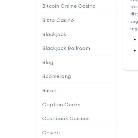
Bitcoin Online Casino
ele
dis
Bizzo Casino
seg
reg
Blackjack
Blackjack Ballroom
Blog
Boomerang
Buran
Captain Cooks
Cashback Casinos
Casino