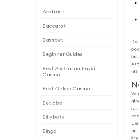
Australia
Baccarat
Bassbet
Dal
poq
Beginner Guides
bis
Att
Best Australian Payid
olt
Casino
N
Best Online Casino
Win
gio
Betlabel
rat
com
Billybets
L’e
Bingo
aut
lic