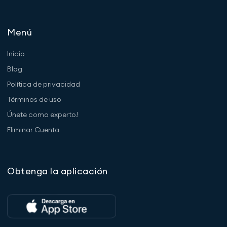
Menú
Inicio
Blog
Política de privacidad
Términos de uso
Únete como experto!
Eliminar Cuenta
Obtenga la aplicación