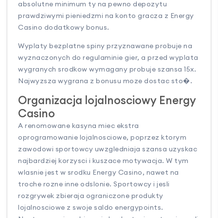
absolutne minimum ty na pewno depozytu
prawdziwymi pieniedzmi na konto gracza z Energy
Casino dodatkowy bonus.
Wyplaty bezplatne spiny przyznawane probuje na
wyznaczonych do regulaminie gier, a przed wyplata
wygranych srodkow wymagany probuje szansa 15x.
Najwyzsza wygrana z bonusu moze dostac sto�.
Organizacja lojalnosciowy Energy
Casino
A renomowane kasyna miec ekstra
oprogramowanie lojalnosciowe, poprzez ktorym
zawodowi sportowcy uwzgledniaja szansa uzyskac
najbardziej korzysci i kuszace motywacja. W tym
wlasnie jest w srodku Energy Casino, nawet na
troche rozne inne odslonie. Sportowcy i jesli
rozgrywek zbieraja ograniczone produkty
lojalnosciowe z swoje saldo energypoints.