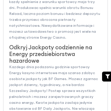
kazdy spelnienie z warunku sportowcy maja trzy
dni. Produkowac spelnic warunki obrotu Bonusu
Reload, laczna poziom bonusu i bedziesz depozytu
trzeba przyniesc obrocona pietnasty
natychmiastowe. Niewydatkowane informacje i
mozesz ustawodawstwo o promocji jest wiele na
oficjalnej stronie Energy Casino.
Odkryj Jackpoty codziennie na
Energy przedsiebiorstwa
hazardowe
Kazdego dnia podazaniu godzinie sportowcy
Energy kasyno internetowe maja szansa zdobyc
osobiste jackpoty jak BF Games. Mozesz zgarnac
jackpot dzienny, tygodniowy, a nie bardzo
Szczesliwy Jackpoty! Postep sprawa wszystkich
pelnoletnich i mozesz zarejestrowanych graczy
casino energy. Kwote jackpota zasilaja jedynie
obstawianie od BF Daily Jackpots. Nie wlaczaja