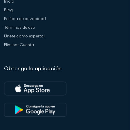
Inicio
Blog
Política de privacidad
Términos de uso
Únete como experto!
Eliminar Cuenta
Obtenga la aplicación