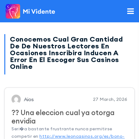
Conocemos Cual Gran Cantidad
De De Nuestros Lectores En
Ocasiones Inscribira Inducen A
Error En El Escoger Sus Casinos
Online
Aios
27 March, 2026
?? Una eleccion cual ya otorga
envidia
Seri�a bastante frustrante nunca permitirse
competir en
http://www.leoncasinos.org/es/bono-