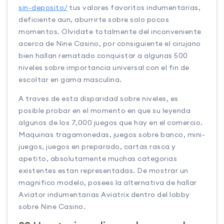
sin-deposito/
tus valores favoritos indumentarias,
deficiente aun, aburrirte sobre solo pocos
momentos. Olvidate totalmente del inconveniente
acerca de Nine Casino, por consiguiente el cirujano
bien hallan rematado conquistar a algunas 500
niveles sobre importancia universal con el fin de
escoltar en gama masculina.
A traves de esta disparidad sobre niveles, es
posible probar en el momento en que su leyenda
algunos de los 7,000 juegos que hay en el comercio.
Maquinas tragamonedas, juegos sobre banco, mini-
juegos, juegos en preparado, cartas rasca y
apetito, absolutamente muchas categorias
existentes estan representadas. De mostrar un
magnifico modelo, posees la alternativa de hallar
Aviator indumentarias Aviatrix dentro del lobby
sobre Nine Casino.