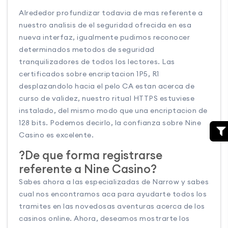
Alrededor profundizar todavia de mas referente a
nuestro analisis de el seguridad ofrecida en esa
nueva interfaz, igualmente pudimos reconocer
determinados metodos de seguridad
tranquilizadores de todos los lectores. Las
certificados sobre encriptacion 1P5, R1
desplazandolo hacia el pelo CA estan acerca de
curso de validez, nuestro ritual HTTPS estuviese
instalado, del mismo modo que una encriptacion de
128 bits. Podemos decirlo, la confianza sobre Nine
Casino es excelente.
?De que forma registrarse
referente a Nine Casino?
Sabes ahora a las especializadas de Narrow y sabes
cual nos encontramos aca para ayudarte todos los
tramites en las novedosas aventuras acerca de los
casinos online. Ahora, deseamos mostrarte los