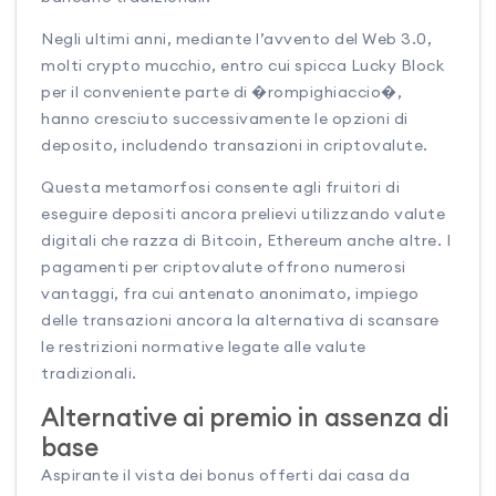
Negli ultimi anni, mediante l’avvento del Web 3.0,
molti crypto mucchio, entro cui spicca Lucky Block
per il conveniente parte di �rompighiaccio�,
hanno cresciuto successivamente le opzioni di
deposito, includendo transazioni in criptovalute.
Questa metamorfosi consente agli fruitori di
eseguire depositi ancora prelievi utilizzando valute
digitali che razza di Bitcoin, Ethereum anche altre. I
pagamenti per criptovalute offrono numerosi
vantaggi, fra cui antenato anonimato, impiego
delle transazioni ancora la alternativa di scansare
le restrizioni normative legate alle valute
tradizionali.
Alternative ai premio in assenza di
base
Aspirante il vista dei bonus offerti dai casa da