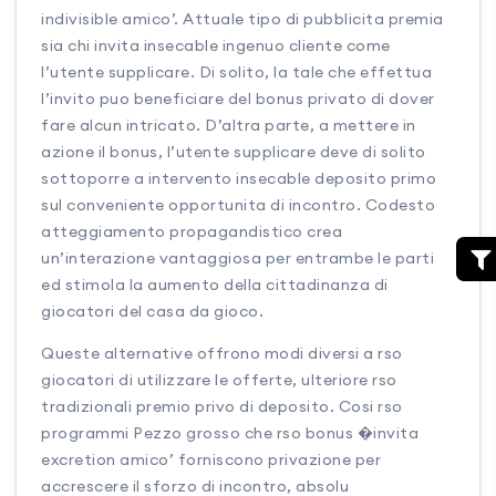
indivisible amico’. Attuale tipo di pubblicita premia
sia chi invita insecable ingenuo cliente come
l’utente supplicare. Di solito, la tale che effettua
l’invito puo beneficiare del bonus privato di dover
fare alcun intricato. D’altra parte, a mettere in
azione il bonus, l’utente supplicare deve di solito
sottoporre a intervento insecable deposito primo
sul conveniente opportunita di incontro. Codesto
atteggiamento propagandistico crea
un’interazione vantaggiosa per entrambe le parti
ed stimola la aumento della cittadinanza di
giocatori del casa da gioco.
Queste alternative offrono modi diversi a rso
giocatori di utilizzare le offerte, ulteriore rso
tradizionali premio privo di deposito. Cosi rso
programmi Pezzo grosso che rso bonus �invita
excretion amico’ forniscono privazione per
accrescere il sforzo di incontro, absolu