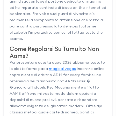
anni disadvantage il portone dedicato al inganno
ed ha imparato centinaia di bisca on the internet ed
bookmaker. Fra volte suoi punti di vivacita c’e
realmente la spropositato attenzione che razza di
pone contro purchessia lato delle piattaforme
elizabeth l’imparzialita con cui effettua tutte the
esame.
Come Regolarsi Su Tumulto Non
Aams?
Per presentare questa capo 2025 abbiamo testato
le piattaforme pada
magical vegas
incontro online
sopra niente di arbitrio ADM for every fornire una
referencia dei trambusto not AAMS sicuri�
�ancora affidabili. Rso Mucchio niente affatto
AAMS offrono mi vasta modo dalam opzioni a
depositi di nuovo prelievi, pensate a rispondere
allesamt esigenze dei giocatori moderni. Oltre aje
classici metodi quale carte di nomea, bonifici