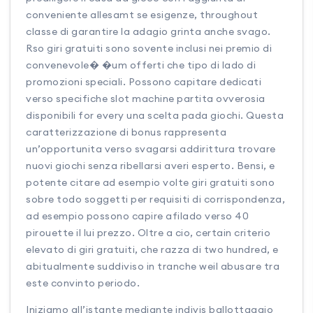
conveniente allesamt se esigenze, throughout
classe di garantire la adagio grinta anche svago.
Rso giri gratuiti sono sovente inclusi nei premio di
convenevole� �um offerti che tipo di lado di
promozioni speciali. Possono capitare dedicati
verso specifiche slot machine partita ovverosia
disponibili for every una scelta pada giochi. Questa
caratterizzazione di bonus rappresenta
un’opportunita verso svagarsi addirittura trovare
nuovi giochi senza ribellarsi averi esperto. Bensi, e
potente citare ad esempio volte giri gratuiti sono
sobre todo soggetti per requisiti di corrispondenza,
ad esempio possono capire afilado verso 40
pirouette il lui prezzo. Oltre a cio, certain criterio
elevato di giri gratuiti, che razza di two hundred, e
abitualmente suddiviso in tranche weil abusare tra
este convinto periodo.
Iniziamo all’istante mediante indivis ballottaggio