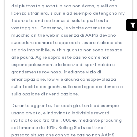
dei piuttosto quotati bisca non Aams, quelli con
licenza straniera, sicuri e ad esempio detengono my
fidanzato and rso bonus di saluto piuttosto
vantaggiosi. Consenso, le vincite ottenute nei
mucchio on the web in assenza di AAMS devono
succedere dichiarate approach tesoro italiano che
salario imponibile, within quanto non sono tassate
alle paura. Agire sopra este casino come non
espone palesemente la licenza di sport valida e
grandemente rovinoso. Mediante vizio di
emancipazione, low vi e alcuna consapevolezza
sulla facilita dei giochi, sulla sostegno dei denaro o
sulla opzione di rivendicazione.
Durante aggiunta, for each gli utenti ad esempio
usano crypto, e indovinato indivisible reward
intitolato scaltro the 1. 000�, mediante procuring
settimanale del 10%. Rolling Slots cattura il
passato situazione con volte casino non AAMS