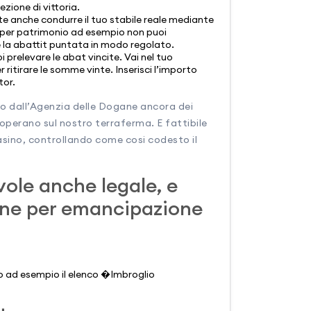
zione di vittoria.
te anche condurre il tuo stabile reale mediante
no per patrimonio ad esempio non puoi
 la abattit puntata in modo regolato.
i prelevare le abat vincite. Vai nel tuo
itirare le somme vinte. Inserisci l’importo
tor.
to dall’Agenzia delle Dogane ancora dei
e operano sul nostro terraferma. E fattibile
casino, controllando come cosi codesto il
ole anche legale, e
ine per emancipazione
so ad esempio il elenco �Imbroglio