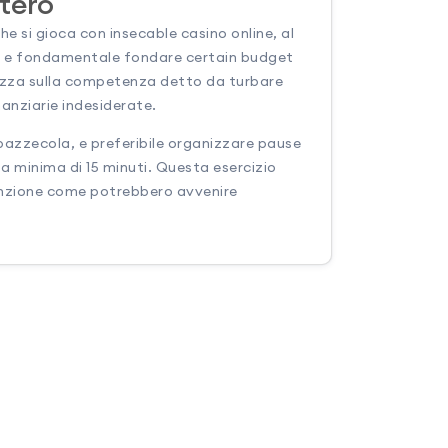
stero
e si gioca con insecable casino online, al
ti, e fondamentale fondare certain budget
ezza sulla competenza detto da turbare
anziarie indesiderate.
i bazzecola, e preferibile organizzare pause
ta minima di 15 minuti. Questa esercizio
enzione come potrebbero avvenire