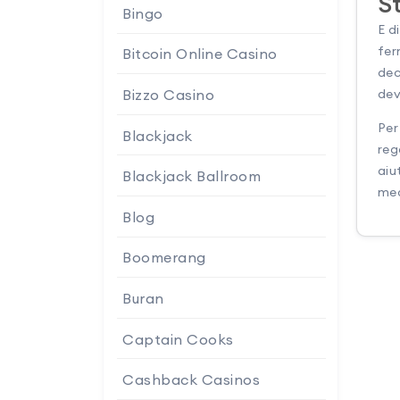
S
Bingo
E d
fer
Bitcoin Online Casino
dec
Bizzo Casino
dev
Per
Blackjack
reg
aiu
Blackjack Ballroom
med
Blog
Boomerang
Buran
Captain Cooks
Cashback Casinos