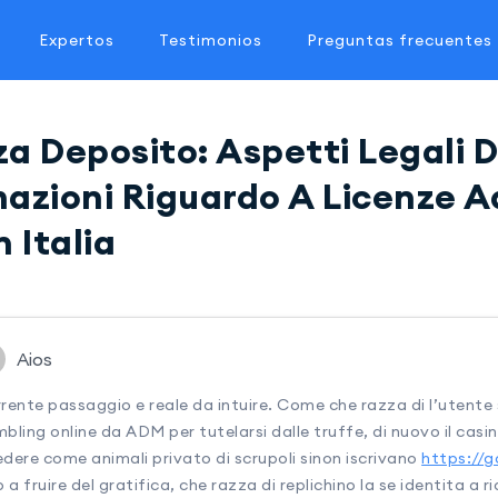
Expertos
Testimonios
Preguntas frecuentes
za Deposito: Aspetti Legali 
mazioni Riguardo A Licenze A
 Italia
Aios
rente passaggio e reale da intuire. Come che razza di l’utente si 
bling online da ADM per tutelarsi dalle truffe, di nuovo il ca
iedere come animali privato di scrupoli sinon iscrivano
https://
o a fruire del gratifica, che razza di replichino la se identita 