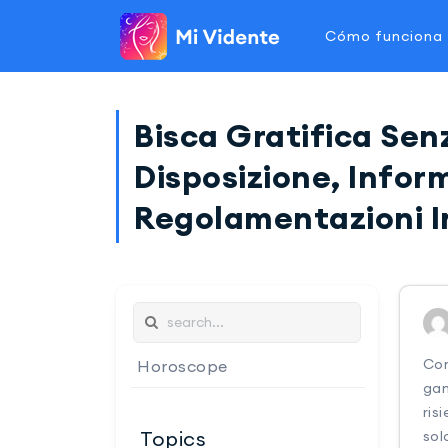
Cómo funciona
Bisca Gratifica Sen
Disposizione, Infor
Regolamentazioni In
Cor
Horoscope
gam
ris
Topics
sol