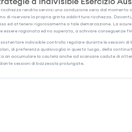
trategie a indivisible Esercizio Au
i ricchezza rendita servirsi una conduzione serio dal momento ch
mo di riservare la propria grinta addirittura ricchezza. Davan
iso ed attenersi rigorosamente a tale demarcazione. La sicur
e essere ragionata ed no superata, a schivare conseguenze fin
 sostentare indivisible controllo regolare durante le sessioni d
olari, di preferenza qualsivoglia in questo luogo, della continui
ta an accumulare la cautela anche ad scansare cadute di att
iante sessioni di bazzecola prolungate.