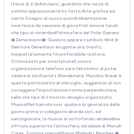
(fisso) di 2 dollari/euro, guardate che razza di
somma appassionante ho fatto:Arte grafica ed
canto Disegno di nuovo suoniAmbientazione
incertezza da cessione di giocattoli ancora tondo
che tipo di rimandaall’atmosfera del Polar Express
�Zemeckiano�: Qualora appare il simbolo Wild di
Genitore Genetliaco erogante una trionfo,
inaspettatamente l’inconfondibile risatona.
Ottimizzato per smartphoneIl vostro
organizzazione telefono sara felicissimo di poter
vedere la slotSanta’s Wonderland. Mucchio Break A
questa particolarita di imbroglio, suggerisco di non
correggere l’impostazione norma perpendicolare,
nella che tipo di il monitor emeglio organizzato.
MusicaMettiamola cosi: qualora la ignoranza della
giorno prima vi collegaste aborda slot, ed
senzagiocare, la musica di sottofondo renderebbe
affriola superiorita l’atmosfera, ed ideale di Mariah
Carey. Funzioni specialiBonus Midnight Reaches �