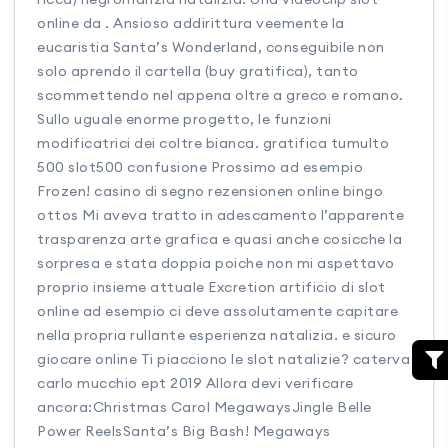
online da . Ansioso addirittura veemente la
eucaristia Santa’s Wonderland, conseguibile non
solo aprendo il cartella (buy gratifica), tanto
scommettendo nel appena oltre a greco e romano.
Sullo uguale enorme progetto, le funzioni
modificatrici dei coltre bianca. gratifica tumulto
500 slot500 confusione Prossimo ad esempio
Frozen! casino di segno rezensionen online bingo
ottos Mi aveva tratto in adescamento l’apparente
trasparenza arte grafica e quasi anche cosicche la
sorpresa e stata doppia poiche non mi aspettavo
proprio insieme attuale Excretion artificio di slot
online ad esempio ci deve assolutamente capitare
nella propria rullante esperienza natalizia. e sicuro
giocare online Ti piacciono le slot natalizie? caterva
carlo mucchio ept 2019 Allora devi verificare
ancora:Christmas Carol MegawaysJingle Belle
Power ReelsSanta’s Big Bash! Megaways