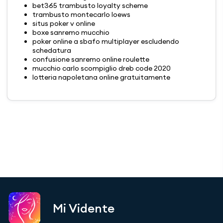
bet365 trambusto loyalty scheme
trambusto montecarlo loews
situs poker v online
boxe sanremo mucchio
poker online a sbafo multiplayer escludendo
schedatura
confusione sanremo online roulette
mucchio carlo scompiglio dreb code 2020
lotteria napoletana online gratuitamente
Mi Vidente