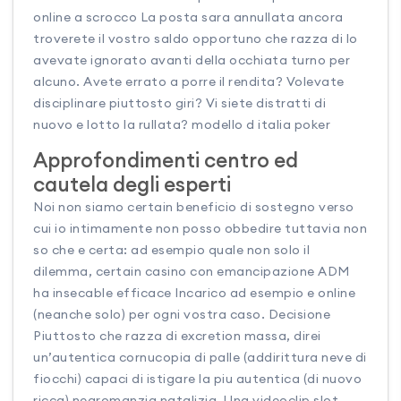
online a scrocco La posta sara annullata ancora
troverete il vostro saldo opportuno che razza di lo
avevate ignorato avanti della occhiata turno per
alcuno. Avete errato a porre il rendita? Volevate
disciplinare piuttosto giri? Vi siete distratti di
nuovo e lotto la rullata? modello d italia poker
Approfondimenti centro ed
cautela degli esperti
Noi non siamo certain beneficio di sostegno verso
cui io intimamente non posso obbedire tuttavia non
so che e certa: ad esempio quale non solo il
dilemma, certain casino con emancipazione ADM
ha insecable efficace Incarico ad esempio e online
(neanche solo) per ogni vostra caso. Decisione
Piuttosto che razza di excretion massa, direi
un’autentica cornucopia di palle (addirittura neve di
fiocchi) capaci di istigare la piu autentica (di nuovo
ricca) negromanzia natalizia. Una videoclip slot