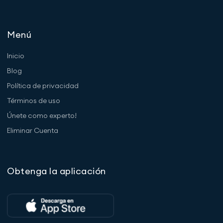
Menú
Inicio
Blog
Política de privacidad
Términos de uso
Únete como experto!
Eliminar Cuenta
Obtenga la aplicación