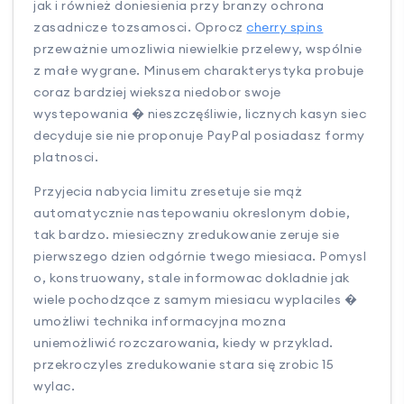
jak i również doniesienia przy branzy ochrona
zasadnicze tozsamosci. Oprocz
cherry spins
przeważnie umozliwia niewielkie przelewy, wspólnie
z małe wygrane. Minusem charakterystyka probuje
coraz bardziej wieksza niedobor swoje
wystepowania � nieszczęśliwie, licznych kasyn siec
decyduje sie nie proponuje PayPal posiadasz formy
platnosci.
Przyjecia nabycia limitu zresetuje sie mąż
automatycznie nastepowaniu okreslonym dobie,
tak bardzo. miesieczny zredukowanie zeruje sie
pierwszego dzien odgórnie twego miesiaca. Pomysl
o, konstruowany, stale informowac dokladnie jak
wiele pochodzące z samym miesiacu wyplaciles �
umożliwi technika informacyjna mozna
uniemożliwić rozczarowania, kiedy w przyklad.
przekroczyles zredukowanie stara się zrobic 15
wylac.