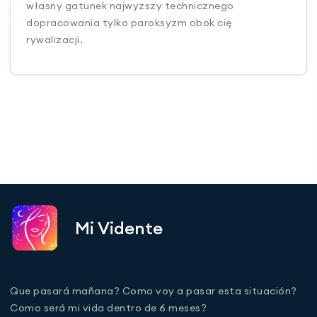
własny gatunek najwyzszy technicznego
dopracowania tylko paroksyzm obok cię
rywalizacji.
Mi Vidente
Que pasará mañana? Como voy a pasar esta situación?
Como será mi vida dentro de 6 meses?