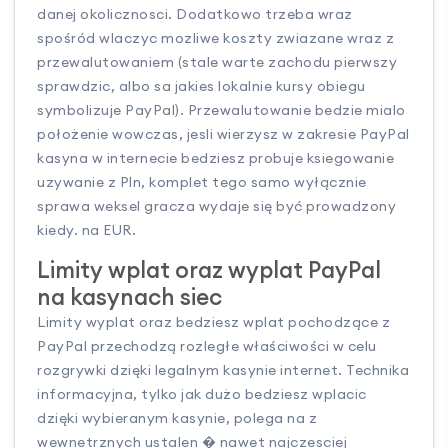
danej okolicznosci. Dodatkowo trzeba wraz
spośród wlaczyc mozliwe koszty zwiazane wraz z
przewalutowaniem (stale warte zachodu pierwszy
sprawdzic, albo sa jakies lokalnie kursy obiegu
symbolizuje PayPal). Przewalutowanie bedzie mialo
położenie wowczas, jesli wierzysz w zakresie PayPal
kasyna w internecie bedziesz probuje ksiegowanie
uzywanie z Pln, komplet tego samo wyłącznie
sprawa weksel gracza wydaje się być prowadzony
kiedy. na EUR.
Limity wplat oraz wyplat PayPal
na kasynach siec
Limity wyplat oraz bedziesz wplat pochodzące z
PayPal przechodzą rozległe właściwości w celu
rozgrywki dzięki legalnym kasynie internet. Technika
informacyjna, tylko jak dużo bedziesz wplacic
dzięki wybieranym kasynie, polega na z
wewnetrznych ustalen � nawet najczesciej