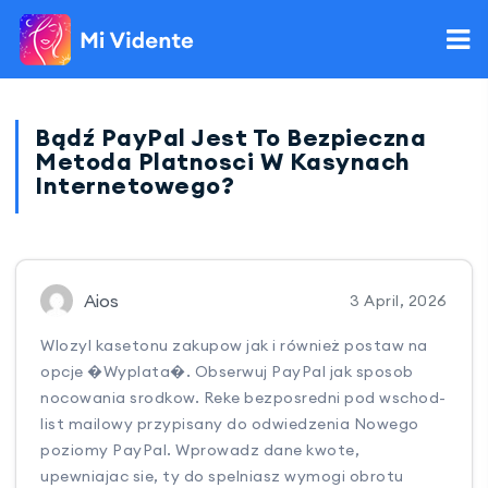
Bądź PayPal Jest To Bezpieczna
Metoda Platnosci W Kasynach
Internetowego?
Aios
3 April, 2026
Wlozyl kasetonu zakupow jak i również postaw na
opcje �Wyplata�. Obserwuj PayPal jak sposob
nocowania srodkow. Reke bezposredni pod wschod-
list mailowy przypisany do odwiedzenia Nowego
poziomy PayPal. Wprowadz dane kwote,
upewniajac sie, ty do spelniasz wymogi obrotu