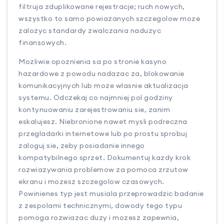
filtruja zduplikowane rejestracje; ruch nowych,
wszystko to samo powiazanych szczegolow moze
zalozyc standardy zwalczania naduzyc
finansowych.
Mozliwie opoznienia sa po stronie kasyno
hazardowe z powodu nadazac za, blokowanie
komunikacyjnych lub moze wlasnie aktualizacja
systemu. Odczekaj co najmniej pol godziny
kontynuowaniu zarejestrowaniu sie, zanim
eskalujesz. Niebronione nawet mysli podreczna
przegladarki internetowe lub po prostu sprobuj
zaloguj sie, zeby posiadanie innego
kompatybilnego sprzet. Dokumentuj kazdy krok
rozwiazywania problemow za pomoca zrzutow
ekranu i mozesz szczegolow czasowych.
Powinienes typ jest musiala przeprowadzic badanie
z zespolami technicznymi, dowody tego typu
pomoga rozwiazac duzy i mozesz zapewnia,