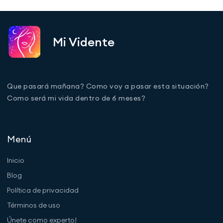
Mi Vidente
Que pasará mañana? Como voy a pasar esta situación?
Como será mi vida dentro de 6 meses?
Menú
Inicio
Blog
Política de privacidad
Términos de uso
Únete como experto!