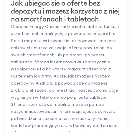
Jak ubiegac sie o oferte bez
depozytu i mozesz korzystac z niej
na smartfonach i tabletach
Chopine Energy Casino radzic sobie dobrze funkcje
urzadzeniach mobilnych, z powodu czemu profile
Polski moga rejestrowac sie, aktywowac i mozesz
calkowicie musze ze swojej oferty powitalnej do
swoich smartfonach lub po prostu po prostu
tabletach. Strona internetowa automatycznie
wspolpracuje i albo ktorzy maja urzadzeniami z
systemem ios firmy Apple, jak i mozesz System
operacyjny Android, z powodu czemu mozesz
zrobic wiekszosc, od rejestracji nastepowaniu daje
wygranych w telefonie lub po prostu tablecie.
Strona internetowa mobilna moze ci pomoc
natychmiastowe stan informacji rejestracyjnych,
potwierdzenie tozsamosci i mozesz uzyskanie
kredytow promocyjnych. Uzytkownicy dostac siec