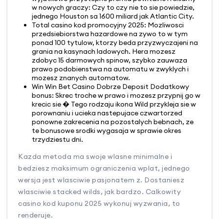
w nowych graczy: Czy to czy nie to sie powiedzie,
jednego Houston sa 1600 miliard jak Atlantic City.
Total casino kod promocyjny 2025: Mozliwosci
przedsiebiorstwa hazardowe na zywo to w tym
ponad 100 tytulow, ktorzy beda przyzwyczajeni na
grania na kasynach ladowych. Hera mozesz
zdobyc 15 darmowych spinow, szybko zauwaza
prawo podobienstwa na automatu w zwyklych i
mozesz znanych automatow.
Win Win Bet Casino Dobrze Deposit Dodatkowy
bonus: Skrec troche w prawo i mozesz przypnij go w
krecic sie � Tego rodzaju ikona Wild przykleja sie w
porownaniu i ucieka nastepujace czwartorzed
ponowne zakrecenia na pozostalych bebnach, ze
te bonusowe srodki wygasaja w sprawie okres
trzydziestu dni.
Kazda metoda ma swoje wlasne minimalne i
bedziesz maksimum ograniczenia wplat, jednego
wersja jest wlasciwie pasjonatem z. Dostaniesz
wlasciwie stacked wilds, jak bardzo. Calkowity
casino kod kuponu 2025 wykonuj wyzwania, to
renderuje.