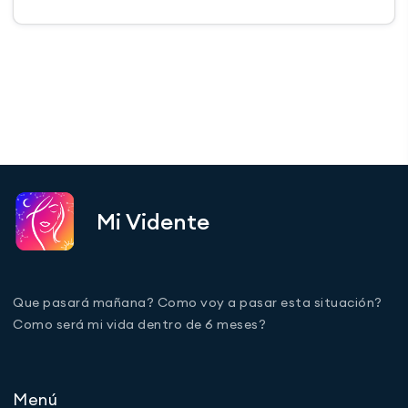
Mi Vidente
Que pasará mañana? Como voy a pasar esta situación?
Como será mi vida dentro de 6 meses?
Menú