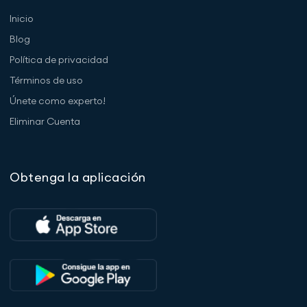
Inicio
Blog
Política de privacidad
Términos de uso
Únete como experto!
Eliminar Cuenta
Obtenga la aplicación