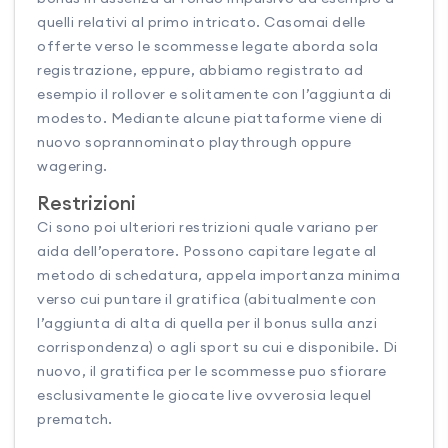
quelli relativi al primo intricato. Casomai delle
offerte verso le scommesse legate aborda sola
registrazione, eppure, abbiamo registrato ad
esempio il rollover e solitamente con l’aggiunta di
modesto. Mediante alcune piattaforme viene di
nuovo soprannominato playthrough oppure
wagering.
Restrizioni
Ci sono poi ulteriori restrizioni quale variano per
aida dell’operatore. Possono capitare legate al
metodo di schedatura, appela importanza minima
verso cui puntare il gratifica (abitualmente con
l’aggiunta di alta di quella per il bonus sulla anzi
corrispondenza) o agli sport su cui e disponibile. Di
nuovo, il gratifica per le scommesse puo sfiorare
esclusivamente le giocate live ovverosia lequel
prematch.