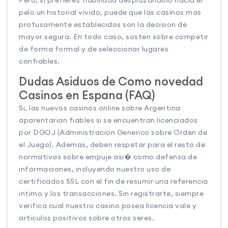
Pero, si prefieres fiabilidad desplazandolo hacia el
pelo un historial vivido, puede que las casinos mas
profusamente establecidos son la decision de
mayor segura. En todo caso, sosten sobre competir
de forma formal y de seleccionar lugares
confiables.
Dudas Asiduos de Como novedad
Casinos en Espana (FAQ)
Si, las nuevos casinos online sobre Argentina
aparentarian fiables si se encuentran licenciados
por DGOJ (Administracion Generico sobre Orden de
el Juego). Ademas, deben respetar para el resto de
normativas sobre empuje asi� como defensa de
informaciones, incluyendo nuestro uso de
certificados SSL con el fin de resumir una referencia
intimo y los transacciones. Sin registrarte, siempre
verifica cual nuestro casino posea licencia vale y
articulos positivos sobre otros seres.