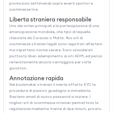
promozioni settimanali sopra eventi sportivi e
scommesse live.
Liberta straniera responsabile
Uno dei criteri principali e la partecipazione di una
emancipazione mondiale, che tipo di laquelle
rilasciate da Curacao o Malta. Rso siti di
scommesse stranieri legali sono registrati all’estero
ma rispettano norme severe. Sono considerati
piuttosto liberi adempimento ai siti ADM, ed percio
reiteratamente ancora vantaggiosi per volte
giocatori.
Annotazione rapida
Nei bookmaker stranieri il niente affatto KYC la
procedura di passivo guadagno e immediata.
Bastano email di nuovo password a iniziare. I
migliori siti di scommesse stranieri permettono la
regolazione mediante tranne di due minuti, privato