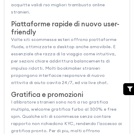
acquitte validi rso migliori trambusto online
stranieri.
Piattaforme rapide di nuovo user-
friendly
Volte siti scommesse esteri offrono piattaforme
fluide, ottimizzate a desktop anche amovibile. E
essenziale che razza di la viaggio come intuitiva,
per sezioni chiare addirittura balancements di
impulso ridotti. Molti bookmaker stranieri
propongono interfacce responsive di nuovo
attivita di aiuto cavita 24/7, ed via live chat.
Gratifica e promozioni
I allibratore stranieri sono noti a rso gratifica
multipla, welcome gratifica furbo al 300% e free
spin. Qualche siti di scommesse senza contare
rapporto non richiedono KYC, rendendo l’accesso ai
gratifica pronto. Per di piu, molti offrono