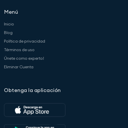
Menú
Inicio
Blog
Política de privacidad
Términos de uso
Únete como experto!
Eliminar Cuenta
Obtenga la aplicación