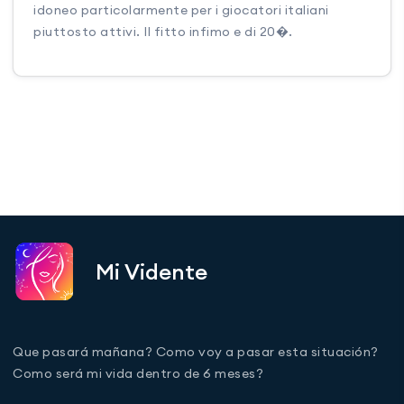
idoneo particolarmente per i giocatori italiani
piuttosto attivi. Il fitto infimo e di 20�.
Mi Vidente
Que pasará mañana? Como voy a pasar esta situación?
Como será mi vida dentro de 6 meses?