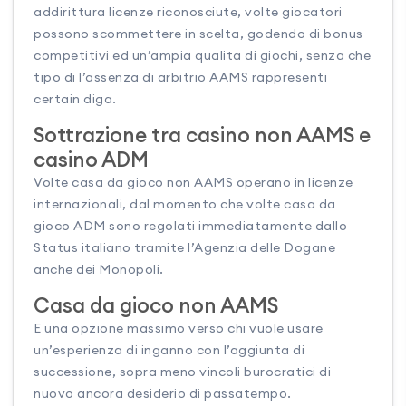
addirittura licenze riconosciute, volte giocatori
possono scommettere in scelta, godendo di bonus
competitivi ed un’ampia qualita di giochi, senza che
tipo di l’assenza di arbitrio AAMS rappresenti
certain diga.
Sottrazione tra casino non AAMS e
casino ADM
Volte casa da gioco non AAMS operano in licenze
internazionali, dal momento che volte casa da
gioco ADM sono regolati immediatamente dallo
Status italiano tramite l’Agenzia delle Dogane
anche dei Monopoli.
Casa da gioco non AAMS
E una opzione massimo verso chi vuole usare
un’esperienza di inganno con l’aggiunta di
successione, sopra meno vincoli burocratici di
nuovo ancora desiderio di passatempo.